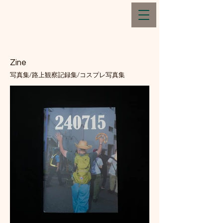
rajiogoogoo
Museum
Zine
写真集/路上観察記録集/コスプレ写真集